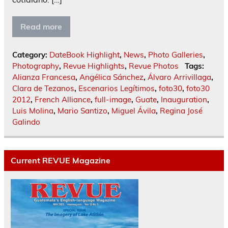
Read more
Category:
DateBook Highlight
,
News
,
Photo Galleries
,
Photography
,
Revue Highlights
,
Revue Photos
Tags:
Alianza Francesa
,
Angélica Sánchez
,
Álvaro Arrivillaga
,
Clara de Tezanos
,
Escenarios Legítimos
,
foto30
,
foto30
2012
,
French Alliance
,
full-image
,
Guate
,
Inauguration
,
Luis Molina
,
Mario Santizo
,
Miguel Ávila
,
Regina José
Galindo
Current REVUE Magazine