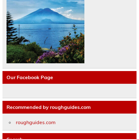
Our Facebook Page
Recommended by roughguides.com
roughguides.com